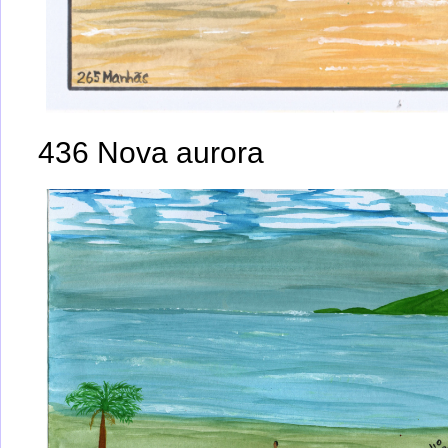
436 Nova aurora