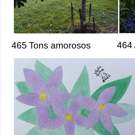
464
465 Tons amorosos