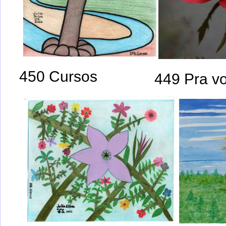
450 Cursos
449 Pra v