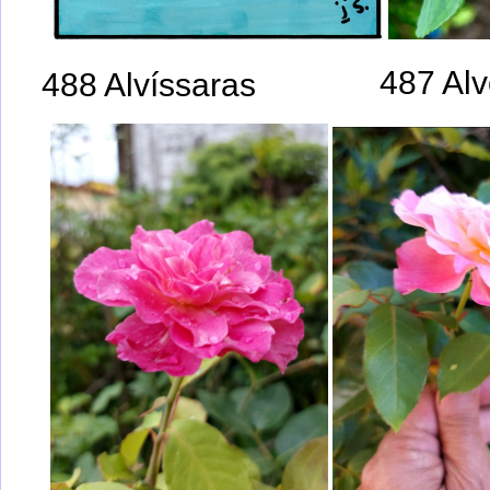
487 Al
488 Alvíssaras