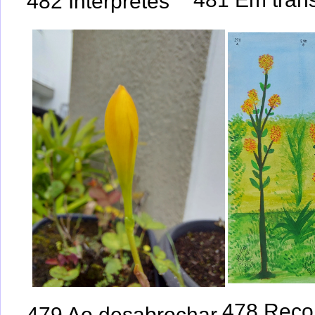
482 Intérpretes
478 Reco
479 Ao desabrochar