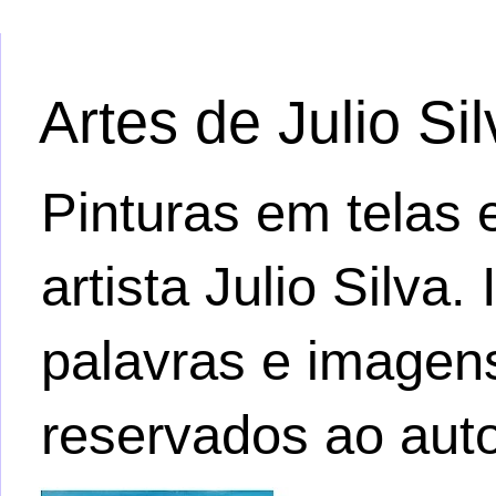
Artes de Julio Si
Pinturas em telas e
artista Julio Silva
palavras e imagens.
reservados ao auto