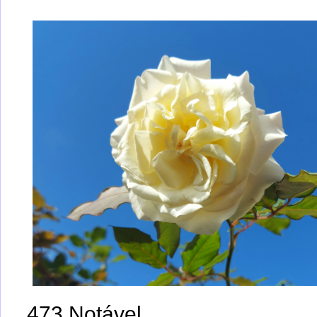
473 Notável