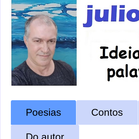
Poesias
Contos
Do autor