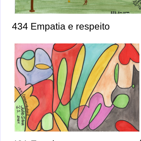
434 Empatia e respeito