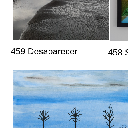
459 Desaparecer
458 