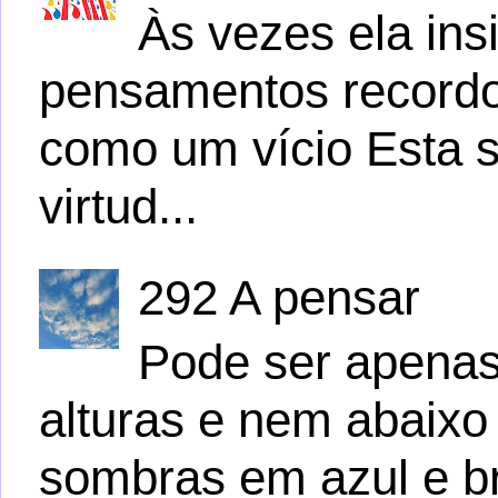
Às vezes ela ins
pensamentos recordo
como um vício Esta s
virtud...
292 A pensar
Pode ser apena
alturas e nem abaix
sombras em azul e b