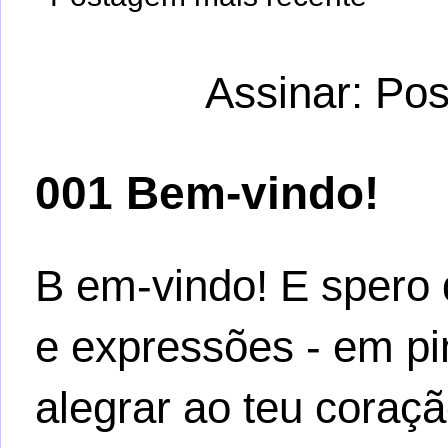
Assinar:
Pos
001 Bem-vindo!
B em-vindo! E spero 
e expressões - em pi
alegrar ao teu coraçã