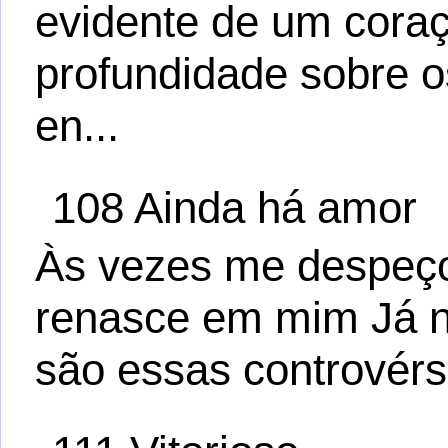
evidente de um cora
profundidade sobre 
en...
108 Ainda há amor
Às vezes me despeço 
renasce em mim Já n
são essas controvérs