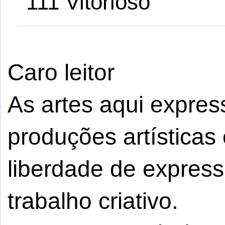
111 Vitorioso
Caro leitor
As artes aqui expre
produções artísticas 
liberdade de express
trabalho criativo.