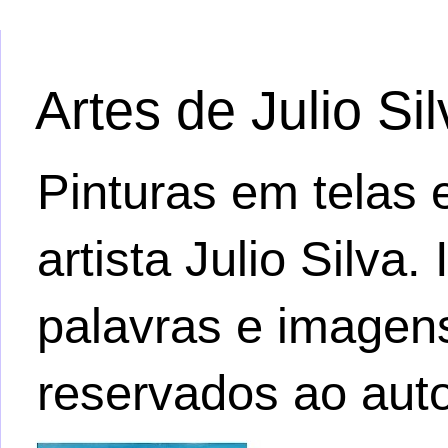
Artes de Julio Si
Pinturas em telas e
artista Julio Silva
palavras e imagens.
reservados ao auto