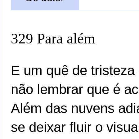
329 Para além
E um quê de tristeza
não lembrar que é ac
Além das nuvens adia
se deixar fluir o vis