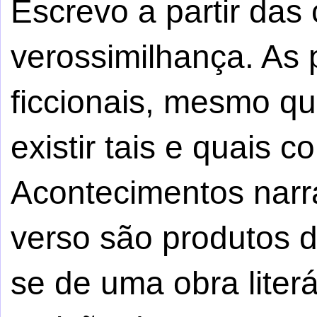
Escrevo a partir da
verossimilhança. As
ficcionais, mesmo q
existir tais e quais c
Acontecimentos narr
verso são produtos da 
se de uma obra literá