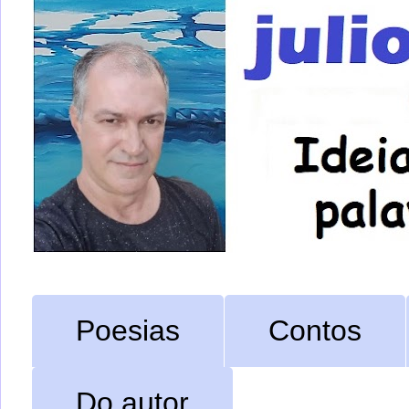
Poesias
Contos
Do autor