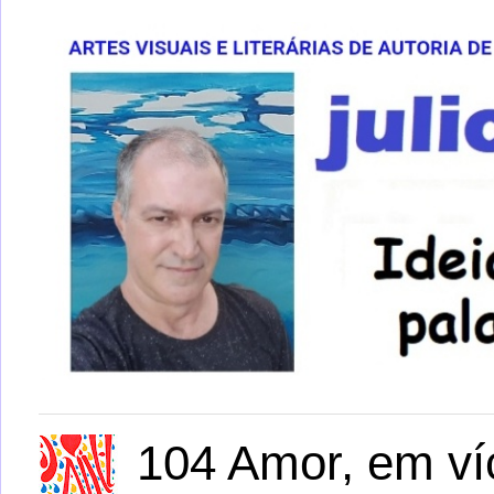
104 Amor, em víc