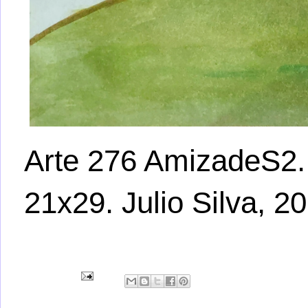
Arte 276 AmizadeS2.
21x29. Julio Silva, 2