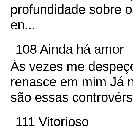
profundidade sobre 
en...
108 Ainda há amor
Às vezes me despeço 
renasce em mim Já n
são essas controvérs
111 Vitorioso