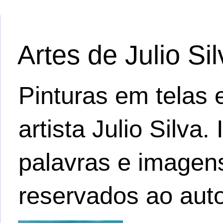
Artes de Julio Si
Pinturas em telas e
artista Julio Silva
palavras e imagens.
reservados ao auto