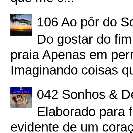
106 Ao pôr do S
Do gostar do fim
praia Apenas em per
Imaginando coisas q
042 Sonhos & D
Elaborado para f
evidente de um cora