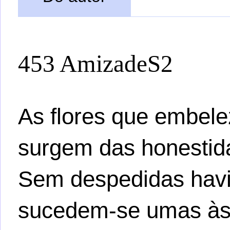
453 AmizadeS2
As flores que embele
surgem das honestid
Sem despedidas havi
sucedem-se umas às 