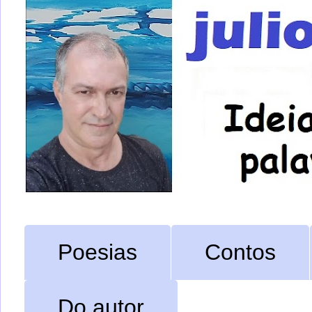
Poesias
Contos
Do autor