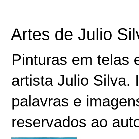
Artes de Julio Si
Pinturas em telas e
artista Julio Silva
palavras e imagens.
reservados ao auto