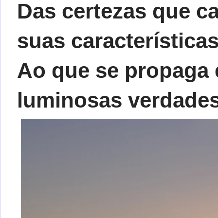
Das certezas que c
suas característica
Ao que se propaga
luminosas verdades