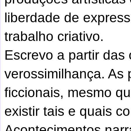
liberdade de express
trabalho criativo.
Escrevo a partir da
verossimilhança. As
ficcionais, mesmo q
existir tais e quais c
Acontecimentos narr