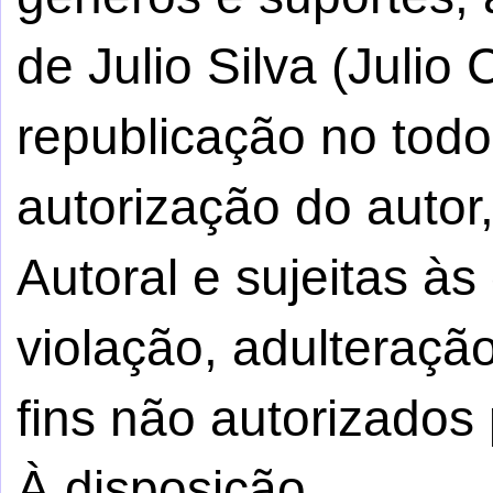
de Julio Silva (Julio
republicação no tod
autorização do autor,
Autoral e sujeitas à
violação, adulteraçã
fins não autorizados 
À disposição.