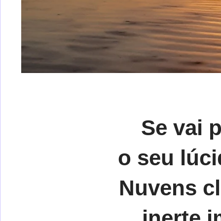
Se vai 
o seu lúci
Nuvens cl
inerte 