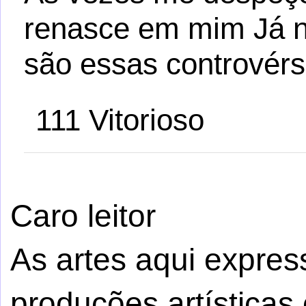
renasce em mim Já n
são essas controvérs
111 Vitorioso
Caro leitor
As artes aqui expre
produções artísticas 