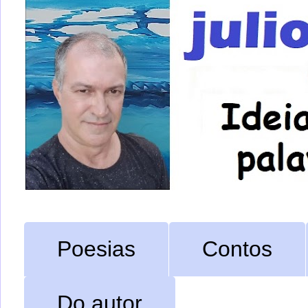
Poesias
Contos
Do autor