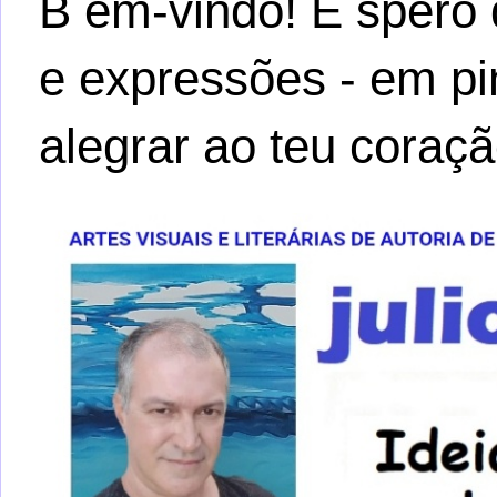
B em-vindo! E spero 
e expressões - em pi
alegrar ao teu coraçã