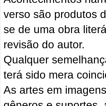
verso são produtos da 
se de uma obra literá
revisão do autor.
Qualquer semelhança
terá sido mera coinci
As artes em imagens,
gêneros e suportes, 