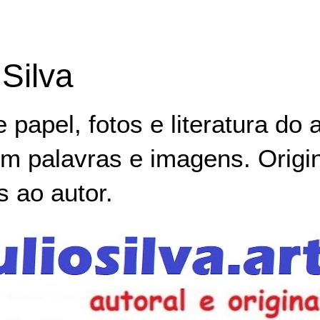
 Silva
papel, fotos e literatura do ar
em palavras e imagens. Origin
s ao autor.