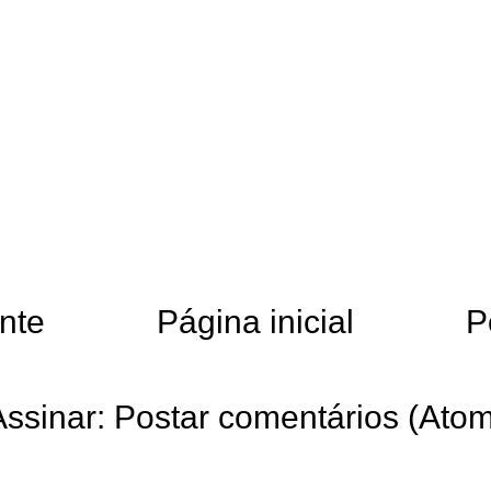
nte
Página inicial
P
Assinar:
Postar comentários (Atom