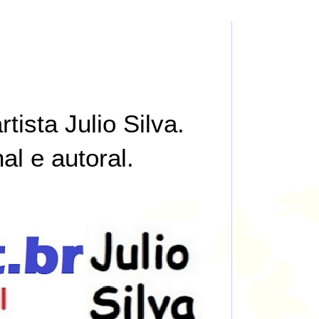
tista Julio Silva.
al e autoral.