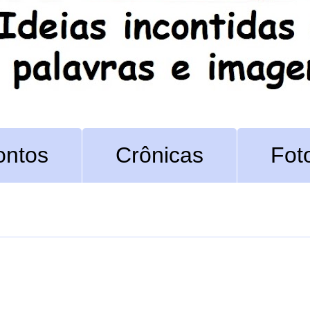
ontos
Crônicas
Fot