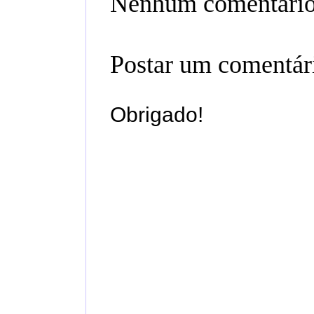
Nenhum comentário
Postar um comentár
Obrigado!