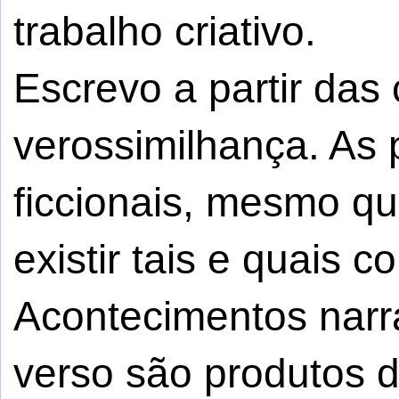
trabalho criativo.
Escrevo a partir da
verossimilhança. As
ficcionais, mesmo q
existir tais e quais c
Acontecimentos narr
verso são produtos da 