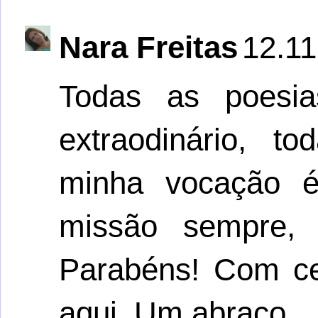
Nara Freitas
12.11
Todas as poesi
extraodinário, 
minha vocação é
missão sempre, 
Parabéns! Com cer
aqui. Um abraço.