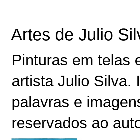
Artes de Julio Si
Pinturas em telas e
artista Julio Silva
palavras e imagens.
reservados ao auto