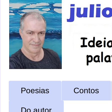
Poesias
Contos
Do autor