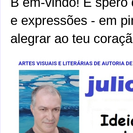
B em-vindo! E spero 
e expressões - em pi
alegrar ao teu coraçã