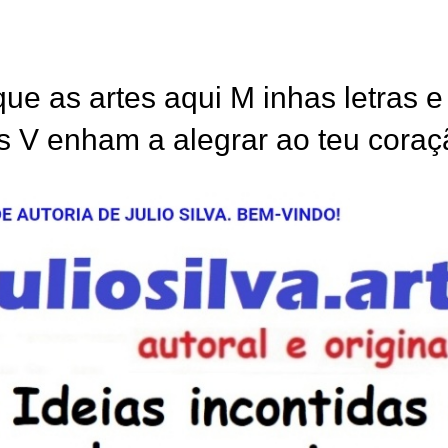
ue as artes aqui M inhas letras 
tos V enham a alegrar ao teu coraç