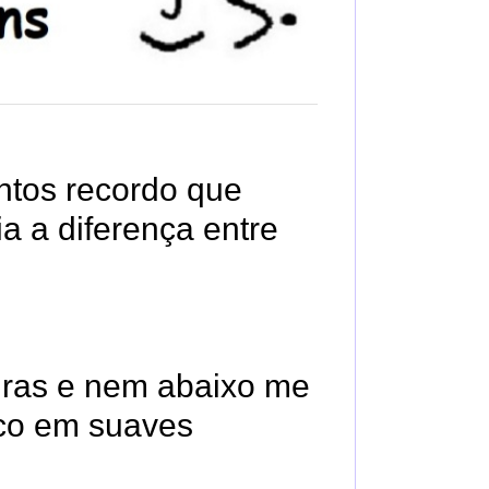
ntos recordo que
a a diferença entre
uras e nem abaixo me
co em suaves