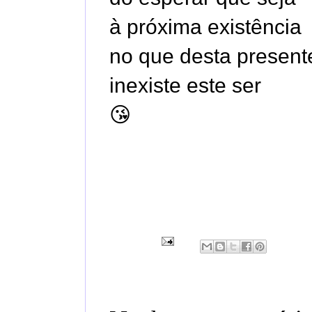
à próxima existência
no que desta present
inexiste este ser
😘