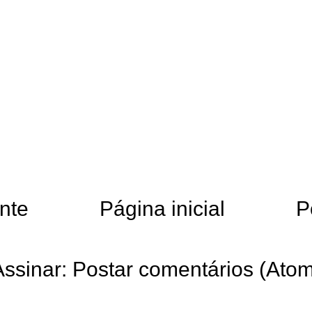
nte
Página inicial
P
Assinar:
Postar comentários (Atom