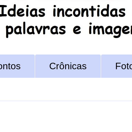
ontos
Crônicas
Fot