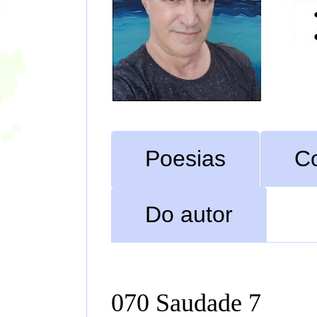
Poesias
C
Do autor
070 Saudade 7