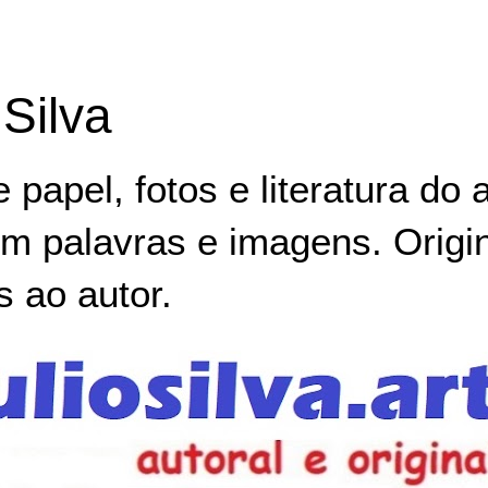
 Silva
papel, fotos e literatura do ar
em palavras e imagens. Origin
s ao autor.