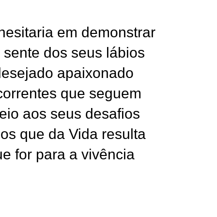
hesitaria em demonstrar
o sente dos seus lábios
desejado apaixonado
correntes que seguem
io aos seus desafios
os que da Vida resulta
e for para a vivência