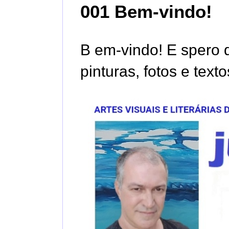
001 Bem-vindo!
B em-vindo! E spero q
pinturas, fotos e tex