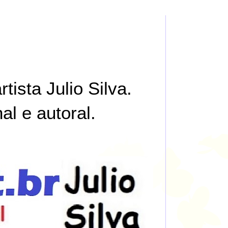
tista Julio Silva.
al e autoral.