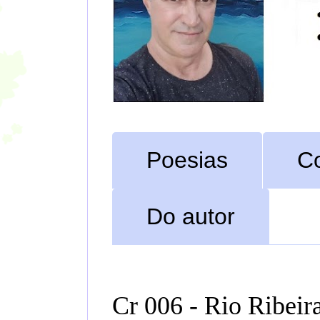
Poesias
C
Do autor
Cr 006 - Rio Ribeira