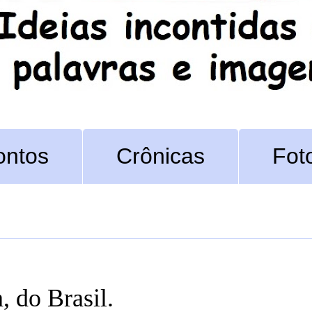
ontos
Crônicas
Fot
, do Brasil.