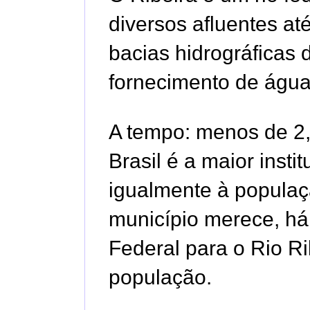
diversos afluentes a
bacias hidrográficas 
fornecimento de água
A tempo: menos de 2,
Brasil é a maior inst
igualmente à populaç
município merece, há
Federal para o Rio R
população.