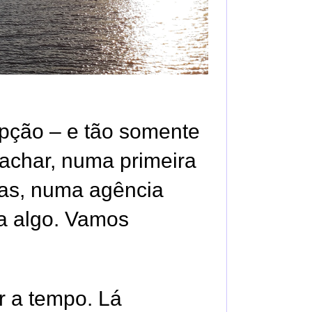
pção – e tão somente
 achar, numa primeira
as, numa agência
va algo. Vamos
r a tempo. Lá