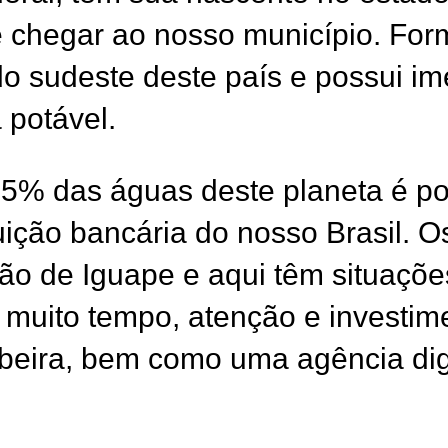
té chegar ao nosso município. Fo
do sudeste deste país e possui im
 potável.
5% das águas deste planeta é po
ituição bancária do nosso Brasil. 
ão de Iguape e aqui têm situaçõ
 muito tempo, atenção e investi
ibeira, bem como uma agência di