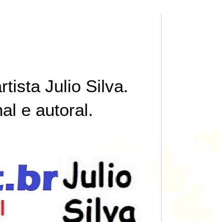
tista Julio Silva.
al e autoral.