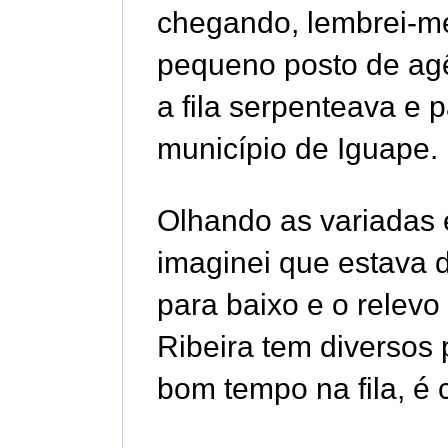
chegando, lembrei-me
pequeno posto de agên
a fila serpenteava e
município de Iguape.
Olhando as variadas e
imaginei que estava d
para baixo e o relevo
Ribeira tem diversos
bom tempo na fila, é