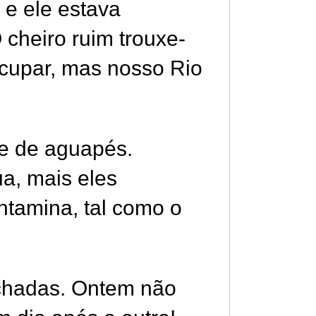
 e ele estava
 cheiro ruim trouxe-
cupar, mas nosso Rio
e de aguapés.
a, mais eles
ntamina, tal como o
echadas. Ontem não