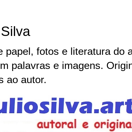
 Silva
papel, fotos e literatura do ar
em palavras e imagens. Origin
s ao autor.