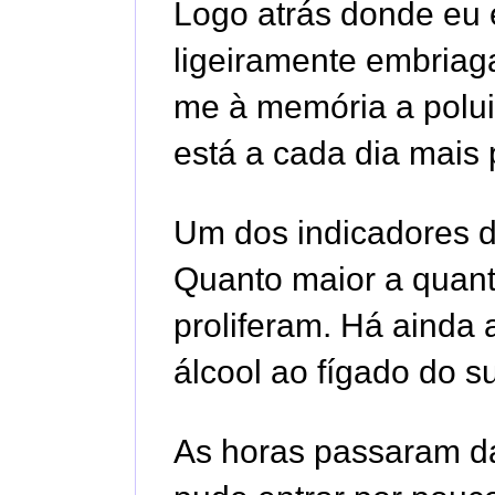
Logo atrás donde eu e
ligeiramente embriaga
me à memória a polui
está a cada dia mais 
Um dos indicadores d
Quanto maior a quant
proliferam. Há ainda 
álcool ao fígado do s
As horas passaram da