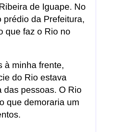
Ribeira de Iguape. No
prédio da Prefeitura,
 que faz o Rio no
 à minha frente,
cie do Rio estava
ra das pessoas. O Rio
ão que demoraria um
entos.