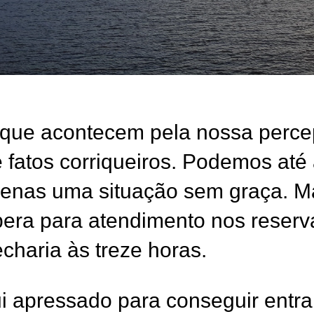
que acontecem pela nossa perce
e fatos corriqueiros. Podemos até
penas uma situação sem graça. M
spera para atendimento nos reser
echaria às treze horas.
i apressado para conseguir entra