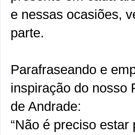
e nessas ocasiões, v
parte.
Parafraseando e em
inspiração do nosso
de Andrade:
“Não é preciso estar 