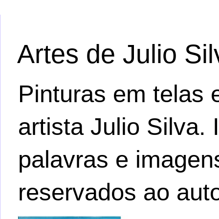
Artes de Julio Si
Pinturas em telas e
artista Julio Silva
palavras e imagens.
reservados ao auto