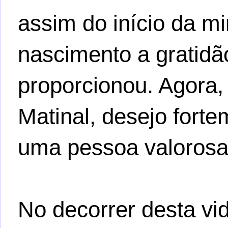
assim do início da m
nascimento a gratidã
proporcionou. Agora
Matinal, desejo fort
uma pessoa valoros
No decorrer desta vi