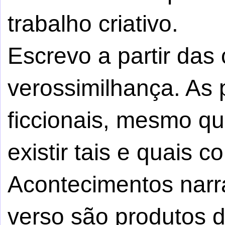
trabalho criativo.
Escrevo a partir da
verossimilhança. As
ficcionais, mesmo q
existir tais e quais c
Acontecimentos narr
verso são produtos da 