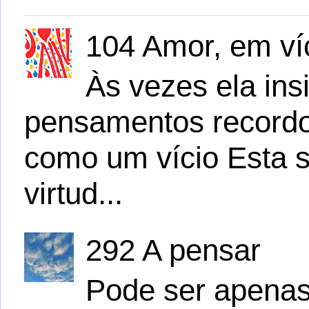
104 Amor, em víc
Às vezes ela ins
pensamentos recordo
como um vício Esta s
virtud...
292 A pensar
Pode ser apena