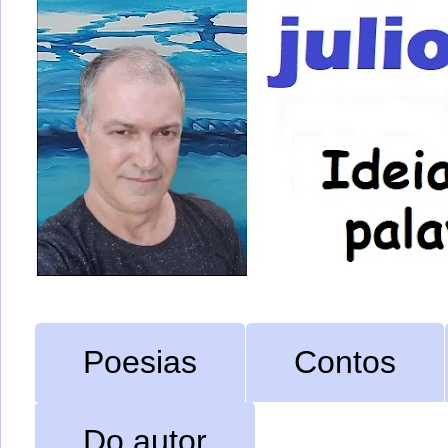
Poesias
Contos
Do autor