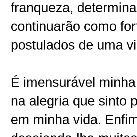
franqueza, determin
continuarão como for
postulados de uma vid
É imensurável minha 
na alegria que sinto 
em minha vida. Enfi