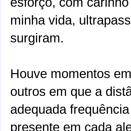
esforço, com carinho
minha vida, ultrapas
surgiram.
Houve momentos em 
outros em que a dis
adequada frequência 
presente em cada ale