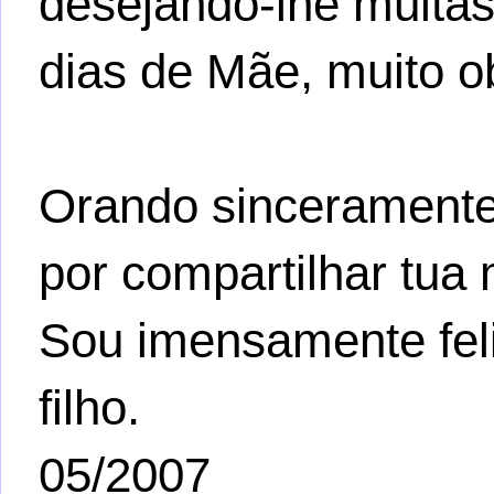
desejando-lhe muitas
dias de Mãe, muito o
Orando sinceramente 
por compartilhar tua
Sou imensamente feli
filho.
05/2007