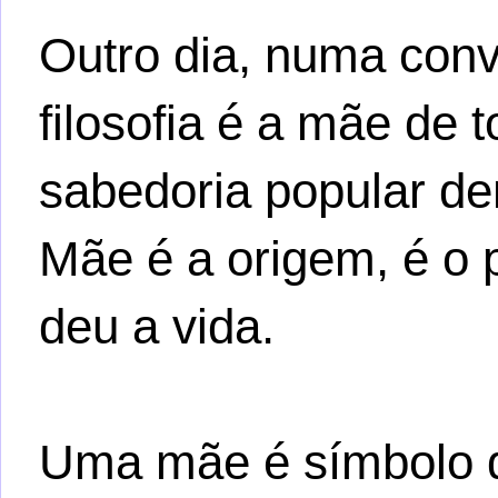
Outro dia, numa con
filosofia é a mãe de t
sabedoria popular de
Mãe é a origem, é o 
deu a vida.
Uma mãe é símbolo do