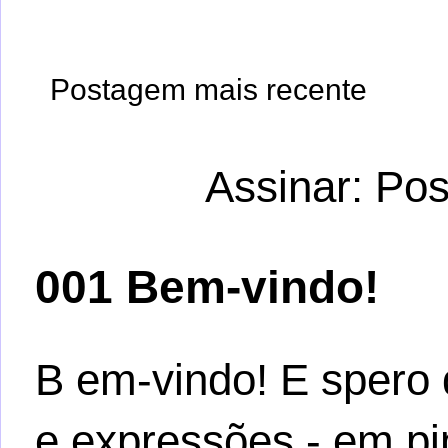
Postagem mais recente
Assinar:
Pos
001 Bem-vindo!
B em-vindo! E spero 
e expressões - em pi