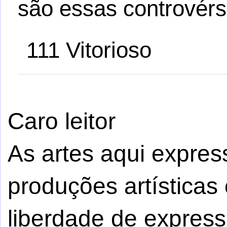
são essas controvérs
111 Vitorioso
Caro leitor
As artes aqui expre
produções artísticas 
liberdade de express