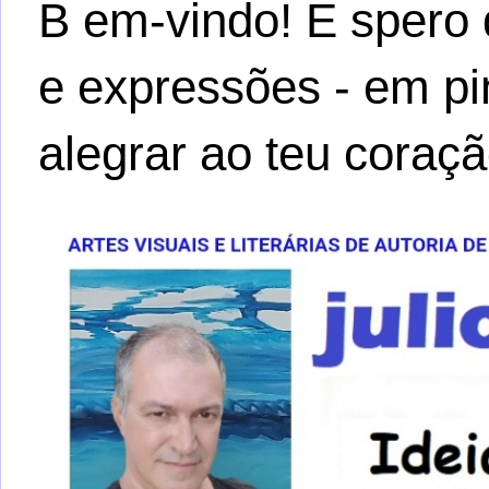
B em-vindo! E spero 
e expressões - em pi
alegrar ao teu coraçã