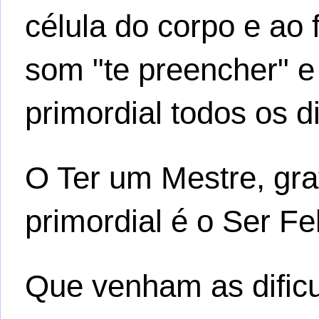
célula do corpo e ao f
som "te preencher" e
primordial todos os d
O Ter um Mestre, gra
primordial é o Ser Fel
Que venham as dificu