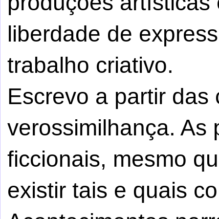
produções artísticas 
liberdade de express
trabalho criativo.
Escrevo a partir da
verossimilhança. As
ficcionais, mesmo q
existir tais e quais c