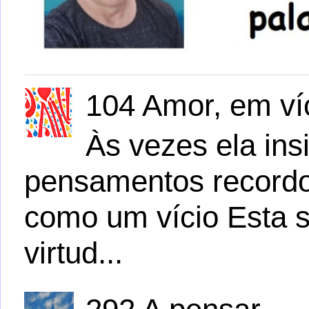
104 Amor, em víc
Às vezes ela ins
pensamentos recordo
como um vício Esta s
virtud...