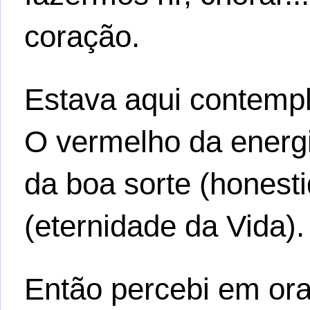
coração.
Estava aqui contemp
O vermelho da energi
da boa sorte (honest
(eternidade da Vida).
Então percebi em or