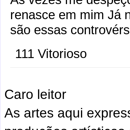
renasce em mim Já n
são essas controvérs
111 Vitorioso
Caro leitor
As artes aqui expre