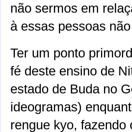
não sermos em relaçã
à essas pessoas não
Ter um ponto primordi
fé deste ensino de N
estado de Buda no 
ideogramas) enquant
rengue kyo, fazendo