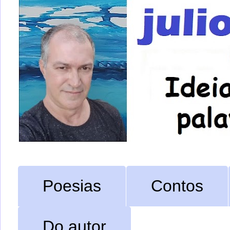
Poesias
Contos
Do autor