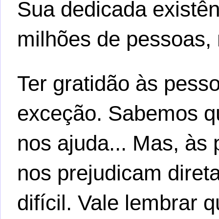
Sua dedicada existênc
milhões de pessoas, 
Ter gratidão às pes
exceção. Sabemos que
nos ajuda... Mas, às
nos prejudicam diret
difícil. Vale lembra