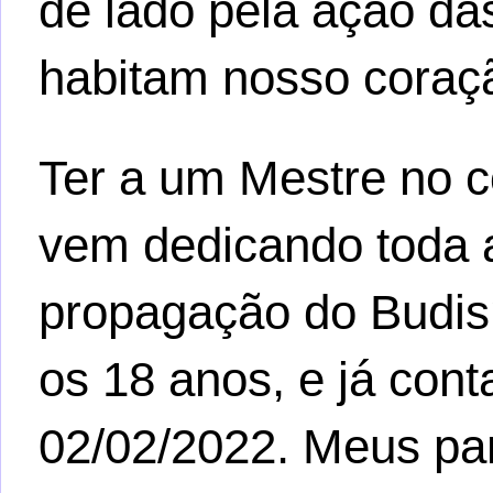
de lado pela ação d
habitam nosso coraç
Ter a um Mestre no c
vem dedicando toda a
propagação do Budis
os 18 anos, e já con
02/02/2022. Meus pa