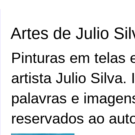
Artes de Julio Si
Pinturas em telas e
artista Julio Silva
palavras e imagens.
reservados ao auto