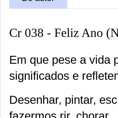
Cr 038 - Feliz Ano (
Em que pese a vida p
significados e refle
Desenhar, pintar, esc
fazermos rir, chorar..